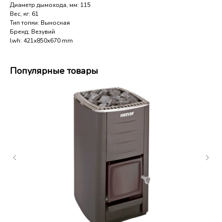
Диаметр дымохода, мм: 115
Вес, кг: 61
Тип топки: Выносная
Бренд: Везувий
lwh: 421x850x670 mm
Популярные товары