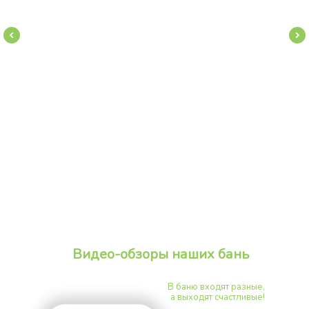
Видео-обзоры наших бань
В баню входят разные,
а выходят счастливые!