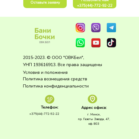
Позвоните нам
Оставьте заявку
+375(44)-772-92-22
2015-2023. © ООО "ОВКБел",
УНП 193616913. Все права защищены
Условия и положения
Политика возмещения средств
Политика конфиденциальности
Телефон:
Адрес офиса:
+375(44)-772-92-22
г. Минск,
пр. Газеты Звезда, 47,
оф. 803