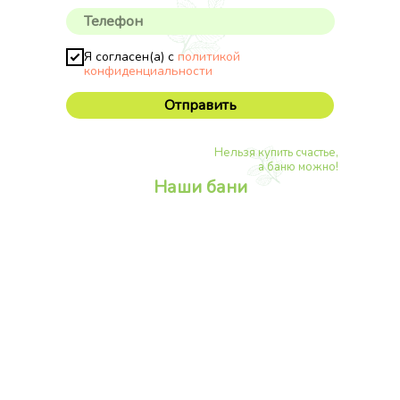
Я согласен(а) с
политикой
конфиденциальности
Отправить
Нельзя купить счастье,
а баню можно!
Наши бани