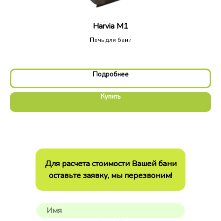
Harvia M1
Печь для бани
Подробнее
Купить
Для расчета стоимости Вашей бани
оставьте заявку, мы перезвоним!