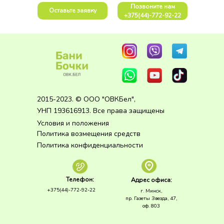
Позвоните нам
Оставьте заявку
+375(44)-772-92-22
2015-2023. © ООО "ОВКБел",
УНП 193616913. Все права защищены
Условия и положения
Политика возмещения средств
Политика конфиденциальности
Телефон:
Адрес офиса:
+375(44)-772-92-22
г. Минск,
пр. Газеты Звезда, 47,
оф. 803