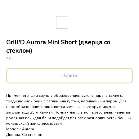
Grill'D Aurora Mini Short (дверца со
стеклом)
SKU:
Купить
Применяется для сауны с образованием сухого пара, а также для
традиционной бани с легким или густым, насыщенным паром. Для
парообразования применяется каменка, в которую можно
загрузить до 25 кг камней. Компактная, легко переустанавливаемая
дровяная печь для бани подойдёт для всех разновидностей банных
конструкций или финских саун.
Модель: Aurora
Дверца: Со стеклом