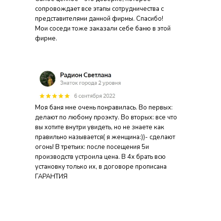
сопровождает все этапы сотрудничества с
представителями данной фирмы. Спасибо!
Мои соседи тоже заказали себе баню в этой
фирме.
Моя баня мне очень понравилась. Во первых:
делают по любому проэкту. Во вторых: все что
вы хотите внутри увидеть, но не знаете как
правильно называется( я женщина:))- сделают
огонь! В третьих: после посещения 5и
производств устроила цена. В 4х брать всю
установку только их, в договоре прописана
ГАРАНТИЯ