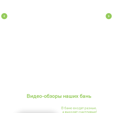
Видео-обзоры наших бань
В баню входят разные,
а выходят счастливые!