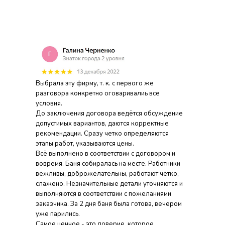
Выбрала эту фирму, т. к. с первого же
разговора конкретно оговаривалиь все
условия.
До заключения договора ведётся обсуждение
допустимых вариантов, даются корректные
рекомендации. Сразу четко определяются
этапы работ, указываются цены.
Всё выполнено в соответствии с договором и
вовремя. Баня собиралась на месте. Работники
вежливы, доброжелательны, работают чётко,
слажено. Незначительные детали уточняются и
выполняются в соответствии с пожеланиями
заказчика. За 2 дня баня была готова, вечером
уже парились.
Самое ценное - это доверие, которое