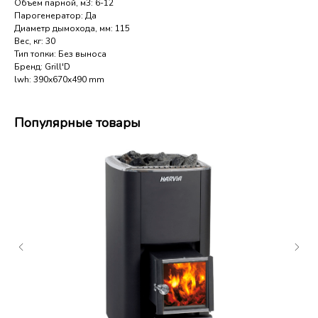
Объем парной, м3: 6-12
Парогенератор: Да
Диаметр дымохода, мм: 115
Вес, кг: 30
Тип топки: Без выноса
Бренд: Grill'D
lwh: 390x670x490 mm
Популярные товары