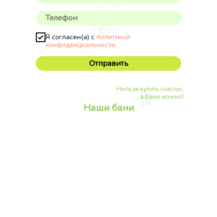
Я согласен(а) с
политикой
конфиденциальности
Отправить
Нельзя купить счастье,
а баню можно!
Наши бани