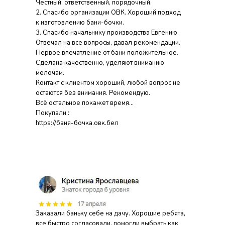
Честный, ответственный, порядочный.
2. Спасибо организации ОВК. Хороший подход
к изготовлению бани-бочки.
3. Спасибо начальнику производства Евгению.
Отвечал на все вопросы, давал рекомендации.
Первое впечатление от бани положительное.
Сделана качественно, уделяют вниманию
мелочам.
Контакт с клиентом хороший, любой вопрос не
остаются без внимания. Рекомендую.
Всё остальное покажет время...
Покупали :
https://баня-бочка.овк.бел
Заказали баньку себе на дачу. Хорошие ребята,
все быстро согласовали, помогли выбрать как