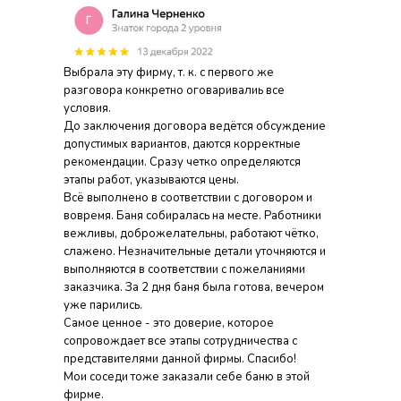
Выбрала эту фирму, т. к. с первого же
разговора конкретно оговаривалиь все
условия.
До заключения договора ведётся обсуждение
допустимых вариантов, даются корректные
рекомендации. Сразу четко определяются
этапы работ, указываются цены.
Всё выполнено в соответствии с договором и
вовремя. Баня собиралась на месте. Работники
вежливы, доброжелательны, работают чётко,
слажено. Незначительные детали уточняются и
выполняются в соответствии с пожеланиями
заказчика. За 2 дня баня была готова, вечером
уже парились.
Самое ценное - это доверие, которое
сопровождает все этапы сотрудничества с
представителями данной фирмы. Спасибо!
Мои соседи тоже заказали себе баню в этой
фирме.