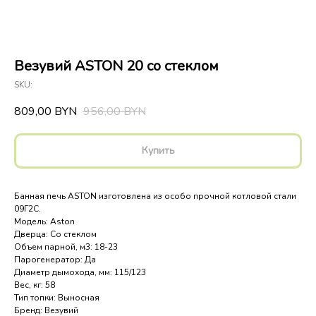
Везувий ASTON 20 со стеклом
SKU:
809,00
956,00
BYN
BYN
Купить
Банная печь ASTON изготовлена из особо прочной котловой стали
09Г2С.
Модель: Aston
Дверца: Со стеклом
Объем парной, м3: 18-23
Парогенератор: Да
Диаметр дымохода, мм: 115/123
Вес, кг: 58
Тип топки: Выносная
Бренд: Везувий