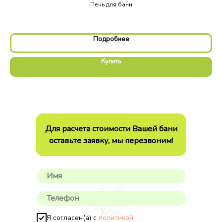
Печь для бани
Подробнее
Купить
Для расчета стоимости Вашей бани
оставьте заявку, мы перезвоним!
Я согласен(а) с
политикой