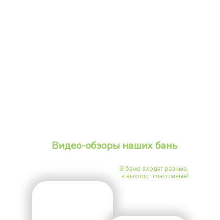
Видео-обзоры наших бань
В баню входят разные,
а выходят счастливые!